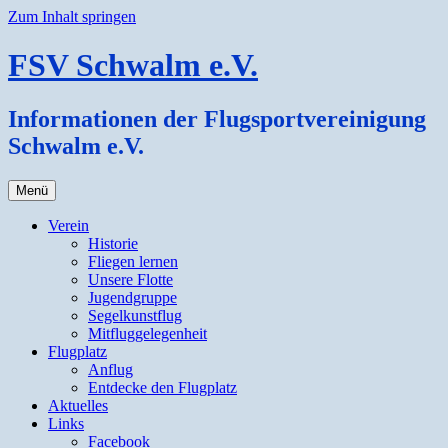
Zum Inhalt springen
FSV Schwalm e.V.
Informationen der Flugsportvereinigung
Schwalm e.V.
Menü
Verein
Historie
Fliegen lernen
Unsere Flotte
Jugendgruppe
Segelkunstflug
Mitfluggelegenheit
Flugplatz
Anflug
Entdecke den Flugplatz
Aktuelles
Links
Facebook