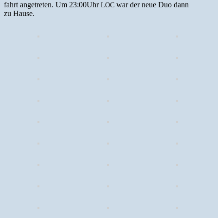
fahrt ange­treten. Um 23:00Uhr
war der neue Duo dann
LOC
zu Hause.