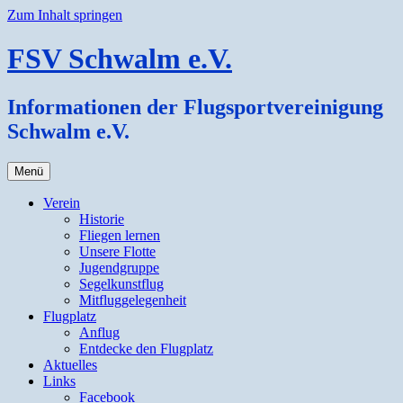
Zum Inhalt springen
FSV Schwalm e.V.
Informationen der Flugsportvereinigung
Schwalm e.V.
Menü
Verein
Historie
Fliegen lernen
Unsere Flotte
Jugendgruppe
Segelkunstflug
Mitfluggelegenheit
Flugplatz
Anflug
Entdecke den Flugplatz
Aktuelles
Links
Facebook