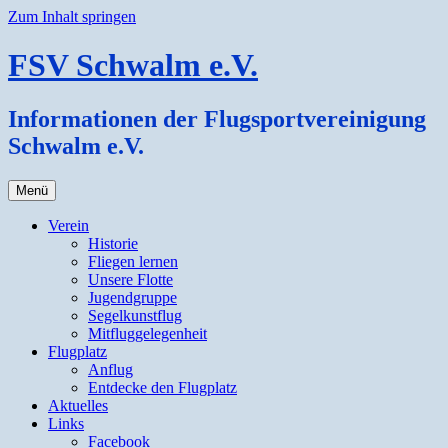
Zum Inhalt springen
FSV Schwalm e.V.
Informationen der Flugsportvereinigung
Schwalm e.V.
Menü
Verein
Historie
Fliegen lernen
Unsere Flotte
Jugendgruppe
Segelkunstflug
Mitfluggelegenheit
Flugplatz
Anflug
Entdecke den Flugplatz
Aktuelles
Links
Facebook